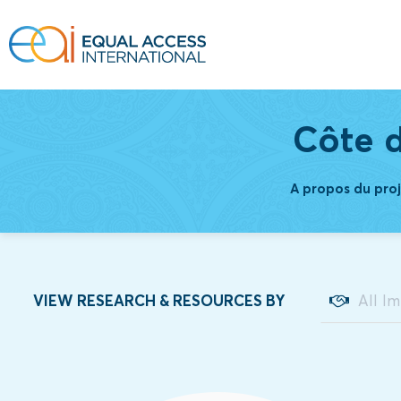
Côte d
A propos du proj
VIEW RESEARCH & RESOURCES BY