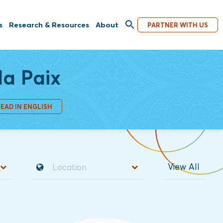
s
Research & Resources
About
PARTNER WITH US
la Paix
EAD IN ENGLISH
View All