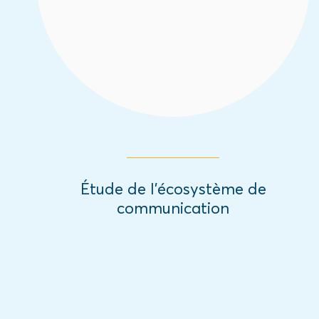
de communication.
Read More
Étude de l’écosystème de
communication