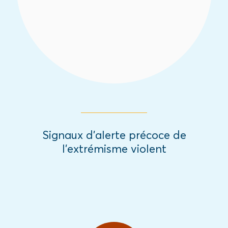
résilience dans les régions frontalières.
Read More
Signaux d’alerte précoce de
l’extrémisme violent