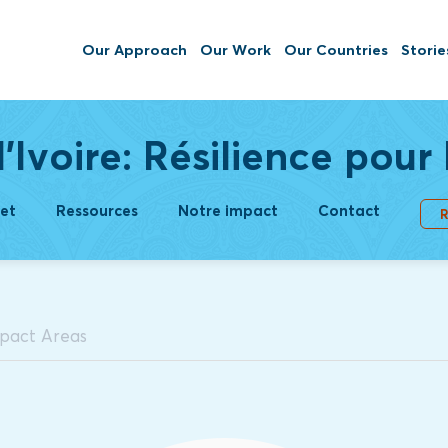
Our Approach
Our Work
Our Countries
Storie
'Ivoire: Résilience pour 
et
Ressources
Notre impact
Contact
R