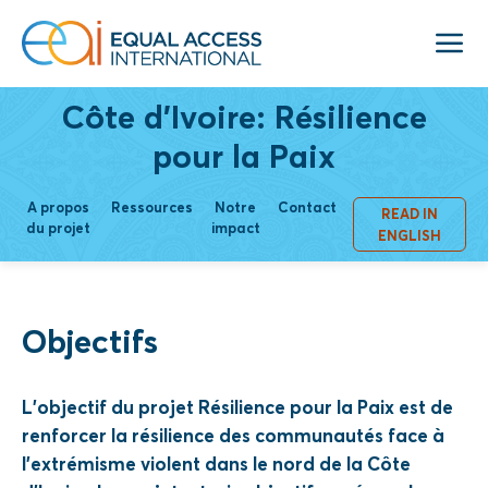
Côte d'Ivoire: Résilience
pour la Paix
A propos
Ressources
Notre
Contact
READ IN
du projet
impact
ENGLISH
Objectifs
L’objectif du projet Résilience pour la Paix est de
renforcer la résilience des communautés face à
l’extrémisme violent dans le nord de la Côte