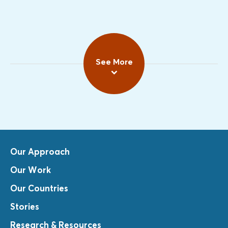
See More
Our Approach
Our Work
Our Countries
Stories
Research & Resources