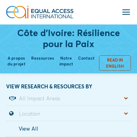
Côte d'Ivoire: Résilience
pour la Paix
A propos
Ressources
Notre
Contact
READ IN
du projet
impact
ENGLISH
VIEW RESEARCH & RESOURCES BY
View All