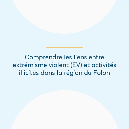
Comprendre les liens entre
extrémisme violent (EV) et activités
illicites dans la région du Folon
Moonshot a analysé l’empreinte numérique