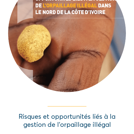
Cette étude fournit des informations aux
décideurs politiques qui cherchent à
comprendre et à atténuer les
risques liés aux droits de l’homme et à la
sécurité dans l’exploitation minière
artisanale et à petite échelle de l’or
(ASGM) en Côte d’Ivoire.
Read More
Risques et opportunités liés à la
gestion de l’orpaillage illégal