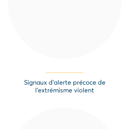
l'extrémisme violent et les stratégies de
résilience dans les régions frontalières.
Read More
Signaux d’alerte précoce de
l’extrémisme violent