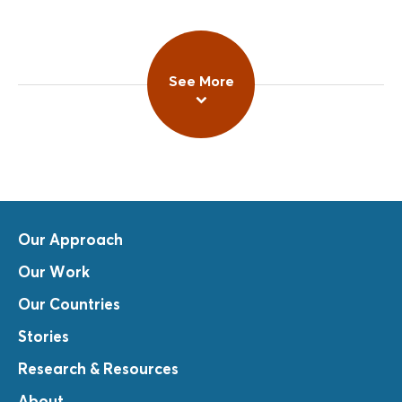
See More
Our Approach
Our Work
Our Countries
Stories
Research & Resources
About