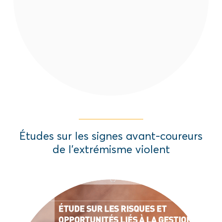
avant-coureurs d’attaques dans les
localités.
Read More
Études sur les signes avant-coureurs
de l’extrémisme violent